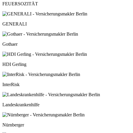
FEUERSOZITÄT
GENERALI
Gothaer
HDI Gerling
InterRisk
Landeskrankenhilfe
Nürnberger