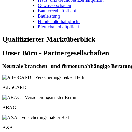
Haus- und Grundbesitzerhaftpflicht
Gewässerschaden
Bauherrenhaftpflicht
Bauleistung
Hundehalterhaftpflicht
Pferdehalterhaftpflicht
Qualifizierter Marktüberblick
Unser Büro - Partnergesellschaften
Neutrale branchen- und firmenunabhängige Beratung 
AdvoCARD
ARAG
AXA