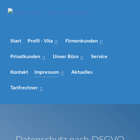
Start
Profil - Vita
Firmenkunden
Privatkunden
Unser Büro
Service
Kontakt
Impressum
Aktuelles
Tarifrechner
Datenschutz nach DSGVO