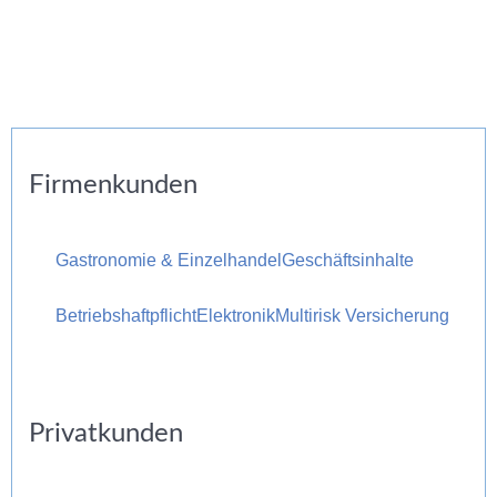
Firmenkunden
Gastronomie & Einzelhandel
Geschäftsinhalte
Betriebshaftpflicht
Elektronik
Multirisk Versicherung
Privatkunden