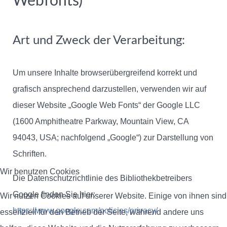
Webfonts)
Art und Zweck der Verarbeitung:
Um unsere Inhalte browserübergreifend korrekt und
grafisch ansprechend darzustellen, verwenden wir auf
dieser Website „Google Web Fonts“ der Google LLC
(1600 Amphitheatre Parkway, Mountain View, CA
94043, USA; nachfolgend „Google“) zur Darstellung von
Schriften.
Wir benutzen Cookies
Die Datenschutzrichtlinie des Bibliothekbetreibers
Google finden Sie hier:
Wir nutzen Cookies auf unserer Website. Einige von ihnen sind
https://www.google.com/policies/privacy/
essenziell für den Betrieb der Seite, während andere uns