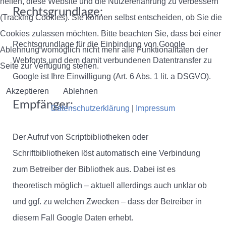
helfen, diese Website und die Nutzererfahrung zu verbessern
Rechtsgrundlage:
(Tracking Cookies). Sie können selbst entscheiden, ob Sie die
Cookies zulassen möchten. Bitte beachten Sie, dass bei einer
Rechtsgrundlage für die Einbindung von Google
Ablehnung womöglich nicht mehr alle Funktionalitäten der
Webfonts und dem damit verbundenen Datentransfer zu
Seite zur Verfügung stehen.
Google ist Ihre Einwilligung (Art. 6 Abs. 1 lit. a DSGVO).
Akzeptieren
Ablehnen
Empfänger:
Datenschutzerklärung
|
Impressum
Der Aufruf von Scriptbibliotheken oder
Schriftbibliotheken löst automatisch eine Verbindung
zum Betreiber der Bibliothek aus. Dabei ist es
theoretisch möglich – aktuell allerdings auch unklar ob
und ggf. zu welchen Zwecken – dass der Betreiber in
diesem Fall Google Daten erhebt.