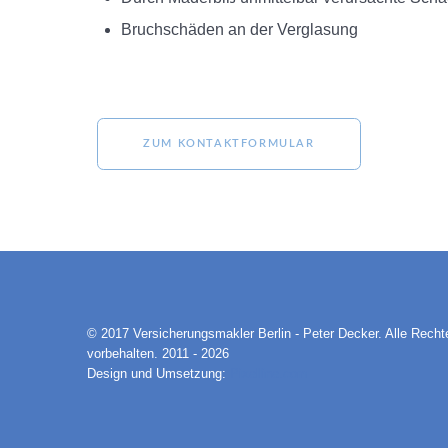
Bruchschäden an der Verglasung
ZUM KONTAKTFORMULAR
© 2017 Versicherungsmakler Berlin - Peter Decker. Alle Recht
vorbehalten. 2011 - 2026
Design und Umsetzung:
Pixelline.com