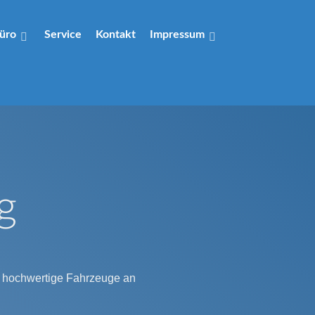
üro
Service
Kontakt
Impressum
g
nd hochwertige Fahrzeuge an