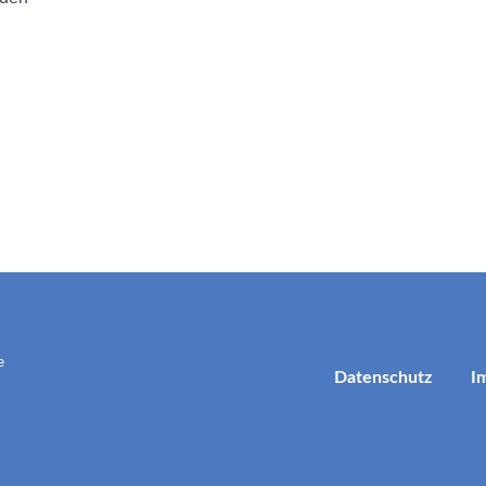
e
Datenschutz
I