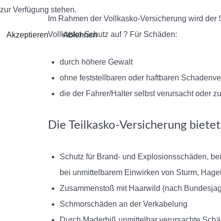
zur Verfügung stehen.
Im Rahmen der Vollkasko-Versicherung wird der 
Vollkasko-Schutz auf ? Für Schäden:
Akzeptieren
Ablehnen
durch höhere Gewalt
ohne feststellbaren oder haftbaren Schadenv
die der Fahrer/Halter selbst verursacht oder
Die Teilkasko-Versicherung bietet
Schutz für Brand- und Explosionsschäden, b
bei unmittelbarem Einwirken von Sturm, Hag
Zusammenstoß mit Haarwild (nach Bundesjagd
Schmorschäden an der Verkabelung
Durch Maderbiß unmittelbar verursachte Sch