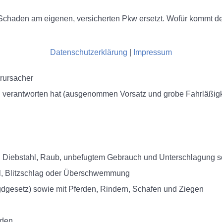
Schaden am eigenen, versicherten Pkw ersetzt. Wofür kommt d
Datenschutzerklärung
|
Impressum
erursacher
 zu verantworten hat (ausgenommen Vorsatz und grobe Fahrläßigk
ei Diebstahl, Raub, unbefugtem Gebrauch und Unterschlagung 
el, Blitzschlag oder Überschwemmung
gesetz) sowie mit Pferden, Rindern, Schafen und Ziegen
äden