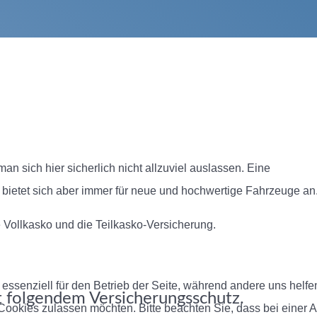
an sich hier sicherlich nicht allzuviel auslassen. Eine
 bietet sich aber immer für neue und hochwertige Fahrzeuge an
 Vollkasko und die Teilkasko-Versicherung.
 essenziell für den Betrieb der Seite, während andere uns helf
t folgendem Versicherungsschutz.
 Cookies zulassen möchten. Bitte beachten Sie, dass bei einer 