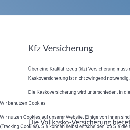
Kfz Versicherung
Über eine Kraftfahrzeug (kfz) Versicherung muss m
Kaskoversicherung ist nicht zwingend notwendig,
Die Kaskoversicherung wird unterschieden, in die
Wir benutzen Cookies
Wir nutzen Cookies auf unserer Website. Einige von ihnen sind
Die Vollkasko-Versicherung biete
(Tracking Cookies). Sie können selbst entscheiden, ob Sie die