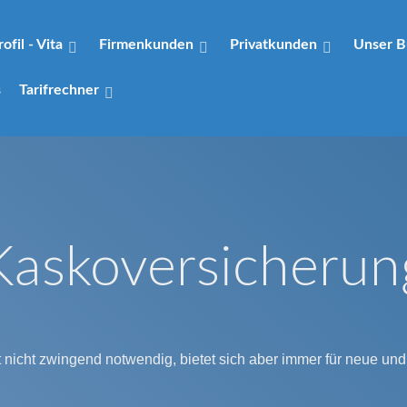
rofil - Vita
Firmenkunden
Privatkunden
Unser B
s
Tarifrechner
Kaskoversicherun
 nicht zwingend notwendig, bietet sich aber immer für neue u