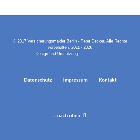
© 2017 Versicherungsmakler Berlin - Peter Decker. Alle Rechte
vorbehalten. 2011 - 2026
Design und Umsetzung:
Pixelline.com
Datenschutz
Impressum
Kontakt
... nach oben