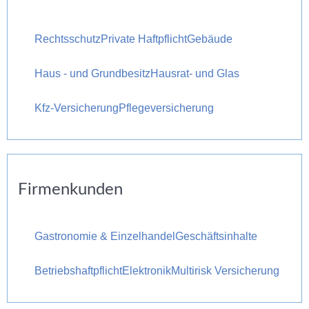
Rechtsschutz
Private Haftpflicht
Gebäude
Haus - und Grundbesitz
Hausrat- und Glas
Kfz-Versicherung
Pflegeversicherung
Firmenkunden
Gastronomie & Einzelhandel
Geschäftsinhalte
Betriebshaftpflicht
Elektronik
Multirisk Versicherung